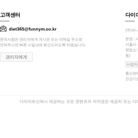
고객센터
다이
diet365@funnym.co.kr
(주)퍼니
본점 : 
문의사항은 관리자에게 게시판 또는 이메일 주소로
서울시 
연락주시면 빠른 시일내에 회신드리도록 하겠습니다.
영업소 
동)
관리자에게
사업자
통신판매
건강기능
다이어트신에서 제공하는 모든 콘텐츠의 저작권은 제공처 또는 다이