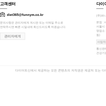
고객센터
다이
diet365@funnym.co.kr
(주)퍼니
본점 : 
문의사항은 관리자에게 게시판 또는 이메일 주소로
서울시 
연락주시면 빠른 시일내에 회신드리도록 하겠습니다.
영업소 
동)
관리자에게
사업자
통신판매
건강기능
다이어트신에서 제공하는 모든 콘텐츠의 저작권은 제공처 또는 다이