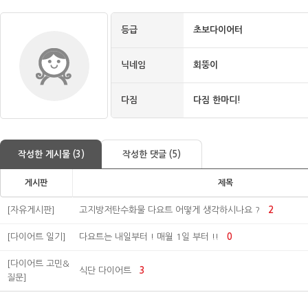
등급
초보다이어터
닉네임
회뚱이
다짐
다짐 한마디!
작성한 게시물 (3)
작성한 댓글 (5)
게시판
제목
[자유게시판]
고지방저탄수화물 다요트 어떻게 생각하시나요 ?
2
[다이어트 일기]
다요트는 내일부터 ! 매월 1일 부터 !!
0
[다이어트 고민&
식단 다이어트
3
질문]