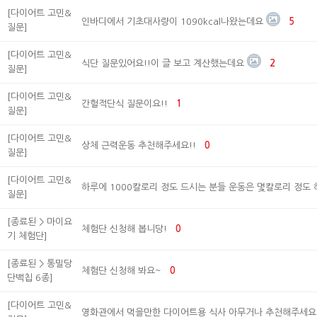
[다이어트 고민&
인바디에서 기초대사량이 1090kcal나왔는데요
5
질문]
[다이어트 고민&
식단 질문있어요!!이 글 보고 계산했는데요
2
질문]
[다이어트 고민&
간헐적단식 질문이요!!
1
질문]
[다이어트 고민&
상체 근력운동 추천해주세요!!
0
질문]
[다이어트 고민&
하루에 1000칼로리 정도 드시는 분들 운동은 몇칼로리 정도 
질문]
[종료된 > 마이요
체험단 신청해 봅니당!
0
기 체험단]
[종료된 > 통밀당
체험단 신청해 봐요~
0
단백칩 6종]
[다이어트 고민&
영화관에서 먹을만한 다이어트용 식사 아무거나 추천해주세요