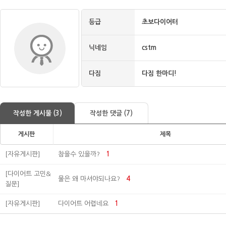
등급
초보다이어터
닉네임
cstm
다짐
다짐 한마디!
작성한 게시물 (3)
작성한 댓글 (7)
게시판
제목
[자유게시판]
참을수 있을까?
1
[다이어트 고민&
물은 왜 마셔야되나요?
4
질문]
[자유게시판]
다이어트 어렵네요
1