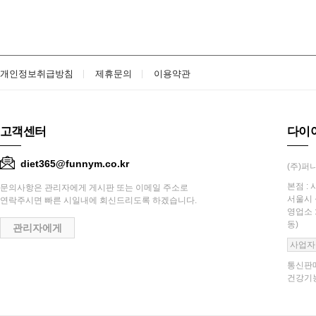
개인정보취급방침
제휴문의
이용약관
고객센터
다이
diet365@funnym.co.kr
(주)퍼니
본점 : 
문의사항은 관리자에게 게시판 또는 이메일 주소로
서울시 
연락주시면 빠른 시일내에 회신드리도록 하겠습니다.
영업소 
동)
관리자에게
사업자
통신판매
건강기능