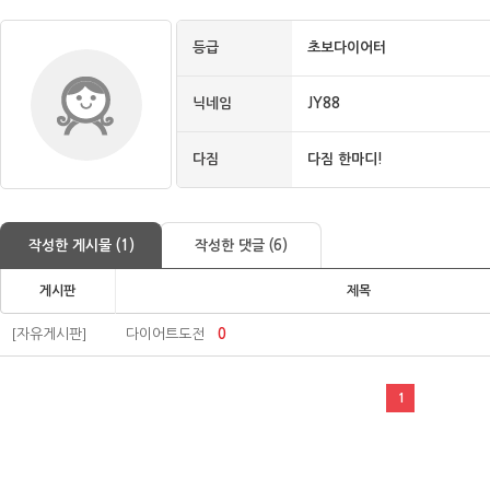
등급
초보다이어터
닉네임
JY88
다짐
다짐 한마디!
작성한 게시물 (1)
작성한 댓글 (6)
게시판
제목
[자유게시판]
다이어트도전
0
1