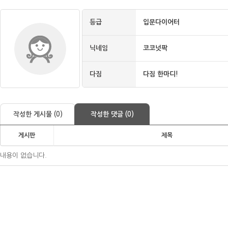
등급
입문다이어터
닉네임
코코넛팍
다짐
다짐 한마디!
작성한 게시물 (0)
작성한 댓글 (0)
게시판
제목
내용이 없습니다.