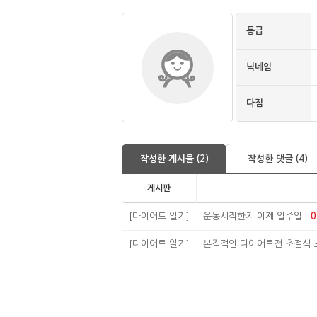
등급
닉네임
다짐
작성한 게시물 (2)
작성한 댓글 (4)
게시판
[다이어트 일기]
운동시작한지 이제 일주일
0
[다이어트 일기]
본격적인 다이어트전 초절식 