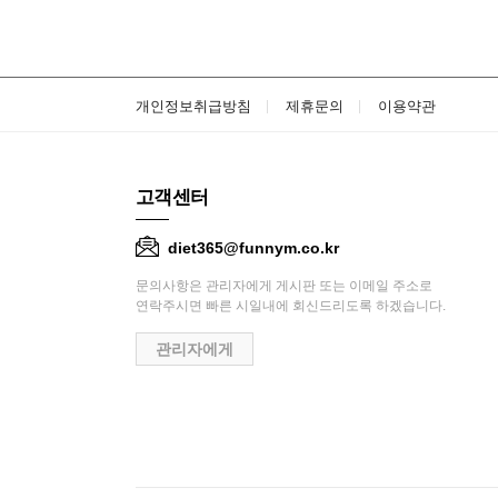
개인정보취급방침
제휴문의
이용약관
고객센터
diet365@funnym.co.kr
문의사항은 관리자에게 게시판 또는 이메일 주소로
연락주시면 빠른 시일내에 회신드리도록 하겠습니다.
관리자에게