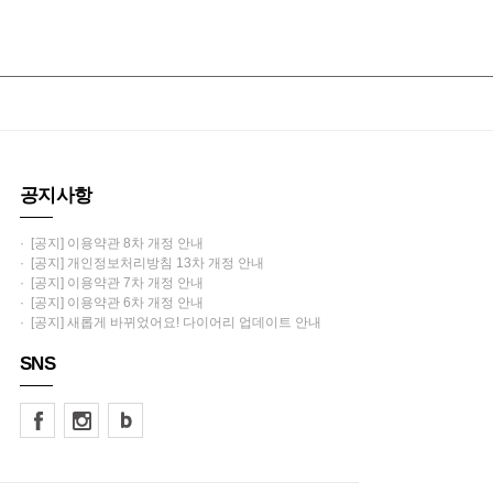
공지사항
· [공지] 이용약관 8차 개정 안내
· [공지] 개인정보처리방침 13차 개정 안내
· [공지] 이용약관 7차 개정 안내
· [공지] 이용약관 6차 개정 안내
· [공지] 새롭게 바뀌었어요! 다이어리 업데이트 안내
SNS