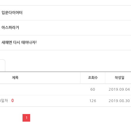
입문다이어터
아스파라거
새해엔 다시 태어나자!
제목
조회수
작성일
60
2019.09.04
3일차
0
126
2019.08.30
1