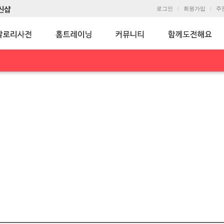
로그인
회원가입
주