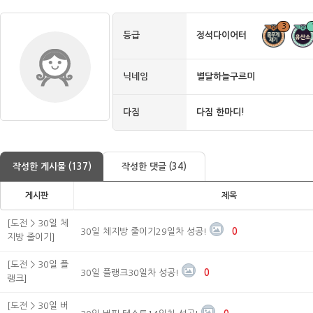
3
등급
정석다이어터
닉네임
별달하늘구르미
다짐
다짐 한마디!
작성한 게시물 (137)
작성한 댓글 (34)
게시판
제목
[도전 > 30일 체
30일 체지방 줄이기29일차 성공!
0
지방 줄이기]
[도전 > 30일 플
30일 플랭크30일차 성공!
0
랭크]
[도전 > 30일 버