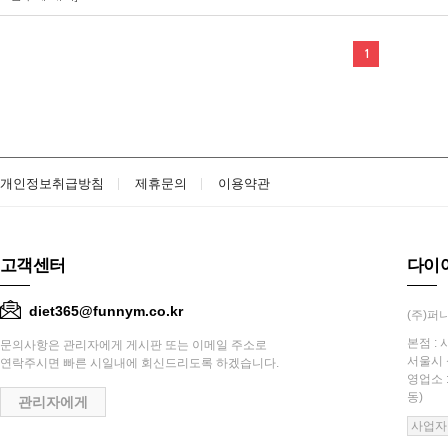
1
개인정보취급방침
제휴문의
이용약관
고객센터
다이
diet365@funnym.co.kr
(주)퍼니
본점 : 
문의사항은 관리자에게 게시판 또는 이메일 주소로
서울시 
연락주시면 빠른 시일내에 회신드리도록 하겠습니다.
영업소 
동)
관리자에게
사업자