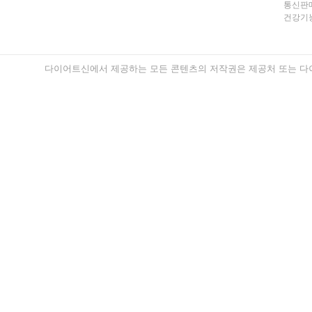
통신판매
건강기능
다이어트신에서 제공하는 모든 콘텐츠의 저작권은 제공처 또는 다이