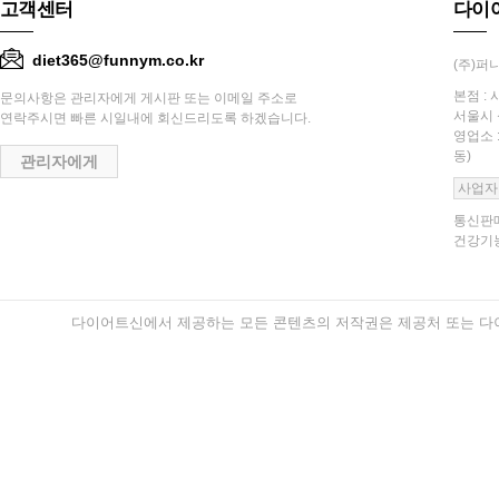
고객센터
다이
diet365@funnym.co.kr
(주)퍼니
본점 : 
문의사항은 관리자에게 게시판 또는 이메일 주소로
서울시 
연락주시면 빠른 시일내에 회신드리도록 하겠습니다.
영업소 
동)
관리자에게
사업자
통신판매
건강기능
다이어트신에서 제공하는 모든 콘텐츠의 저작권은 제공처 또는 다이