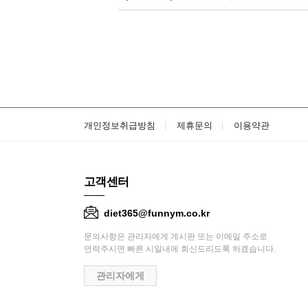
개인정보취급방침
제휴문의
이용약관
고객센터
diet365@funnym.co.kr
문의사항은 관리자에게 게시판 또는 이메일 주소로
연락주시면 빠른 시일내에 회신드리도록 하겠습니다.
관리자에게