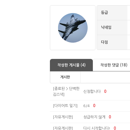
등급
닉네임
다짐
작성한 게시물 (4)
작성한 댓글 (18)
게시판
[종료된 > 단백한
신청합니다
0
김스낵]
[다이어트 일기]
6/4
0
[자유게시판]
성급하지 않게
0
[자유게시판]
다시 시작합니다!
0