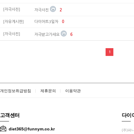
[자극사진]
자극사진
2
[자유게시판]
다이어트3일차
0
[자극사진]
자극받고가세요
6
1
개인정보취급방침
제휴문의
이용약관
고객센터
다이
diet365@funnym.co.kr
(주)퍼니