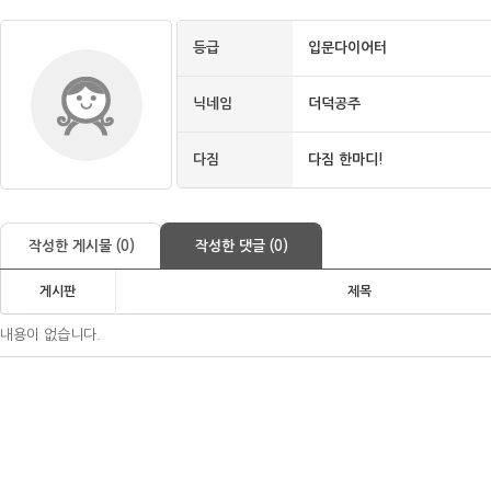
등급
입문다이어터
닉네임
더덕공주
다짐
다짐 한마디!
작성한 게시물 (0)
작성한 댓글 (0)
게시판
제목
내용이 없습니다.