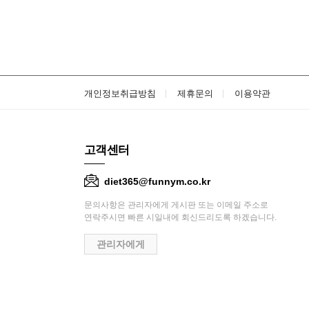
개인정보취급방침
제휴문의
이용약관
고객센터
diet365@funnym.co.kr
문의사항은 관리자에게 게시판 또는 이메일 주소로
연락주시면 빠른 시일내에 회신드리도록 하겠습니다.
관리자에게