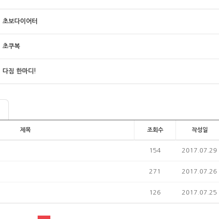
초보다이어터
초쿠복
다짐 한마디!
제목
조회수
작성일
154
2017.07.29
271
2017.07.26
126
2017.07.25