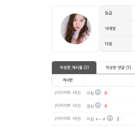
등급
닉네임
다짐
작성한 게시물 (3)
작성한 댓글 (5)
게시판
[다이어트 식단]
아침
0
[다이어트 식단]
점심
0
[다이어트 식단]
아침 ㅎㅡㅎ
2