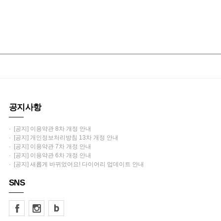
공지사항
· [공지] 이용약관 8차 개정 안내
· [공지] 개인정보처리방침 13차 개정 안내
· [공지] 이용약관 7차 개정 안내
· [공지] 이용약관 6차 개정 안내
· [공지] 새롭게 바뀌었어요! 다이어리 업데이트 안내
SNS