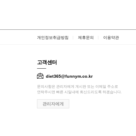
개인정보취급방침
제휴문의
이용약관
고객센터
diet365@funnym.co.kr
문의사항은 관리자에게 게시판 또는 이메일 주소로
연락주시면 빠른 시일내에 회신드리도록 하겠습니다.
관리자에게