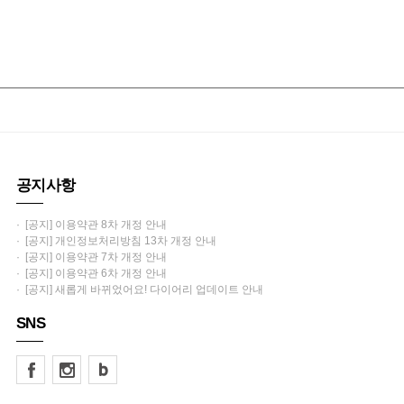
공지사항
· [공지] 이용약관 8차 개정 안내
· [공지] 개인정보처리방침 13차 개정 안내
· [공지] 이용약관 7차 개정 안내
· [공지] 이용약관 6차 개정 안내
· [공지] 새롭게 바뀌었어요! 다이어리 업데이트 안내
SNS