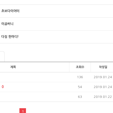
초보다이어터
이곰써니
다짐 한마디!
제목
조회수
작성일
136
2019.01.24
0
54
2019.01.24
63
2019.01.22
1