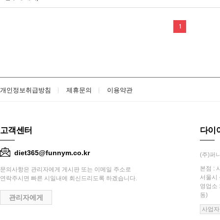
1
개인정보취급방침
제휴문의
이용약관
고객센터
다이
diet365@funnym.co.kr
(주)퍼니
본점 : 
문의사항은 관리자에게 게시판 또는 이메일 주소로
서울시 
연락주시면 빠른 시일내에 회신드리도록 하겠습니다.
영업소 
동)
관리자에게
사업자