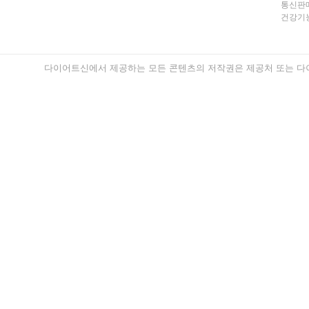
통신판매
건강기능
다이어트신에서 제공하는 모든 콘텐츠의 저작권은 제공처 또는 다이