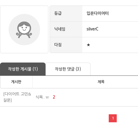
등급
입문다이어터
닉네임
silverC
다짐
★
작성한 게시물 (1)
작성한 댓글 (3)
게시판
제목
[다이어트 고민&
식욕..ㅠ
2
질문]
1