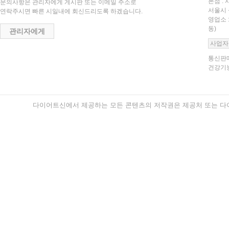
본점 : 
문의사항은 관리자에게 게시판 또는 이메일 주소로
서울시 
연락주시면 빠른 시일내에 회신드리도록 하겠습니다.
영업소 
동)
관리자에게
사업자
통신판매
건강기능
다이어트신에서 제공하는 모든 콘텐츠의 저작권은 제공처 또는 다이