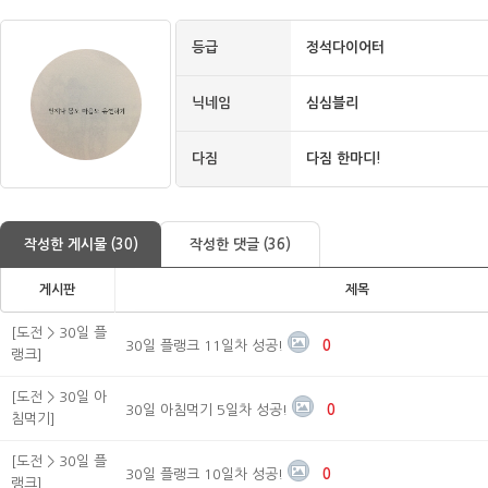
등급
정석다이어터
닉네임
심심블리
다짐
다짐 한마디!
작성한 게시물 (30)
작성한 댓글 (36)
게시판
제목
[도전 > 30일 플
30일 플랭크 11일차 성공!
0
랭크]
[도전 > 30일 아
30일 아침먹기 5일차 성공!
0
침먹기]
[도전 > 30일 플
30일 플랭크 10일차 성공!
0
랭크]