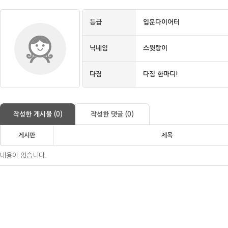
등급
입문다이어터
닉네임
스윗랑이
다짐
다짐 한마디!
작성한 게시물 (0)
작성한 댓글 (0)
게시판
제목
내용이 없습니다.