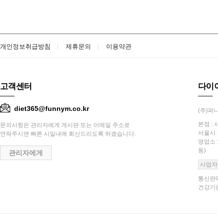
개인정보취급방침
제휴문의
이용약관
고객센터
다이
diet365@funnym.co.kr
(주)퍼니
본점 : 
문의사항은 관리자에게 게시판 또는 이메일 주소로
서울시 
연락주시면 빠른 시일내에 회신드리도록 하겠습니다.
영업소 
동)
관리자에게
사업자
통신판매
건강기능