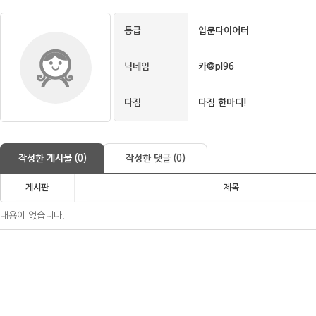
등급
입문다이어터
닉네임
카@pl96
다짐
다짐 한마디!
작성한 게시물 (0)
작성한 댓글 (0)
게시판
제목
내용이 없습니다.