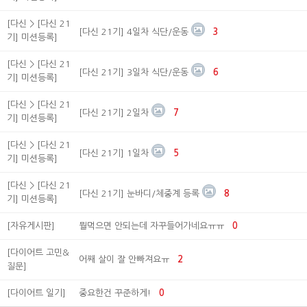
[다신 > [다신 21
[다신 21기] 4일차 식단/운동
3
기] 미션등록]
[다신 > [다신 21
[다신 21기] 3일차 식단/운동
6
기] 미션등록]
[다신 > [다신 21
[다신 21기] 2일차
7
기] 미션등록]
[다신 > [다신 21
[다신 21기] 1일차
5
기] 미션등록]
[다신 > [다신 21
[다신 21기] 눈바디/체중계 등록
8
기] 미션등록]
[자유게시판]
뭘먹으면 안되는데 자꾸들어가네요ㅠㅠ
0
[다이어트 고민&
어째 살이 잘 안빠져요ㅠ
2
질문]
[다이어트 일기]
중요한건 꾸준하게!
0