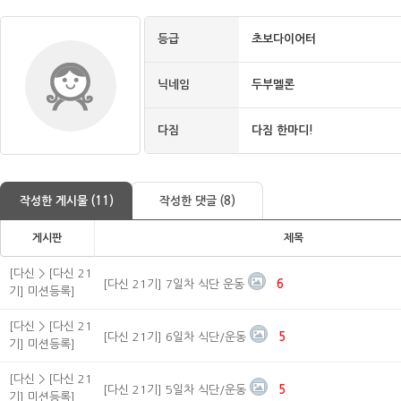
등급
초보다이어터
닉네임
두부멜론
다짐
다짐 한마디!
작성한 게시물 (11)
작성한 댓글 (8)
게시판
제목
[다신 > [다신 21
[다신 21기] 7일차 식단 운동
6
기] 미션등록]
[다신 > [다신 21
[다신 21기] 6일차 식단/운동
5
기] 미션등록]
[다신 > [다신 21
[다신 21기] 5일차 식단/운동
5
기] 미션등록]