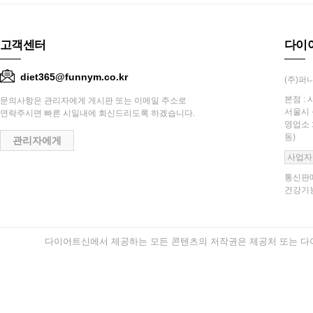
고객센터
다이
diet365@funnym.co.kr
(주)퍼니
본점 : 
문의사항은 관리자에게 게시판 또는 이메일 주소로
서울시 
연락주시면 빠른 시일내에 회신드리도록 하겠습니다.
영업소 
동)
관리자에게
사업자
통신판매
건강기능
다이어트신에서 제공하는 모든 콘텐츠의 저작권은 제공처 또는 다이