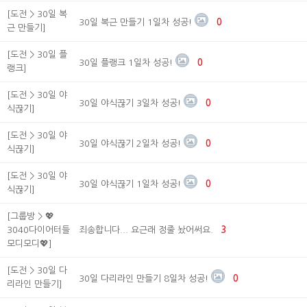
[도전 > 30일 복
30일 복근 만들기 1일차 성공!
0
근 만들기]
[도전 > 30일 플
30일 플랭크 1일차 성공!
0
랭크]
[도전 > 30일 야
30일 야식끊기 3일차 성공!
0
식끊기]
[도전 > 30일 야
30일 야식끊기 2일차 성공!
0
식끊기]
[도전 > 30일 야
30일 야식끊기 1일차 성공!
0
식끊기]
[그룹방 > 💖
3040다이어터들
죄송합니다... 요근래 정줄 놨어써요.
3
모디모디💖]
[도전 > 30일 다
30일 다리라인 만들기 8일차 성공!
0
리라인 만들기]