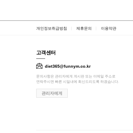
개인정보취급방침
제휴문의
이용약관
고객센터
diet365@funnym.co.kr
문의사항은 관리자에게 게시판 또는 이메일 주소로
연락주시면 빠른 시일내에 회신드리도록 하겠습니다.
관리자에게