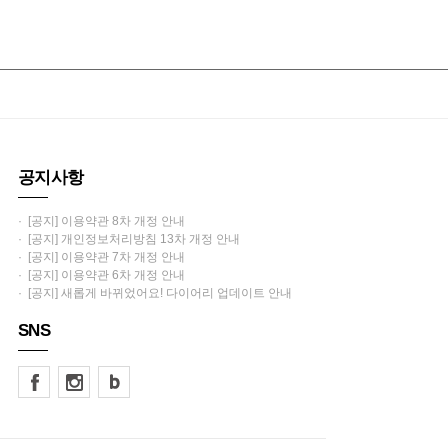
공지사항
· [공지] 이용약관 8차 개정 안내
· [공지] 개인정보처리방침 13차 개정 안내
· [공지] 이용약관 7차 개정 안내
· [공지] 이용약관 6차 개정 안내
· [공지] 새롭게 바뀌었어요! 다이어리 업데이트 안내
SNS