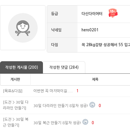
등급
다신다이어터
닉네임
hero0201
다짐
꼭 28kg감량 성공해서 55 입
작성한 게시물 (200)
작성한 댓글 (284)
게시판
제목
[목표&다짐]
이번엔 꼭 마지막이길.....
1
[도전 > 30일 다
30일 다리라인 만들기 8일차 성공!
0
리라인 만들기]
[도전 > 30일 복
30일 복근 만들기 8일차 성공!
0
근 만들기]