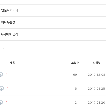
입문다이어터
하나두울셋!
6시이후 금식
제목
조회수
작성일
69
2017.12.08
0
15
2017.03.25
0
12
2017.03.20
0