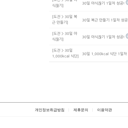
30일 야식끊기 1일차 성공!
식끊기]
[도전 > 30일 복
30일 복근 만들기 1일차 성공
근 만들기]
[도전 > 30일 야
30일 야식끊기 1일차 성공!
식끊기]
[도전 > 30일
30일 1,000kcal 식단 1일차
1,000kcal 식단]
개인정보취급방침
제휴문의
이용약관