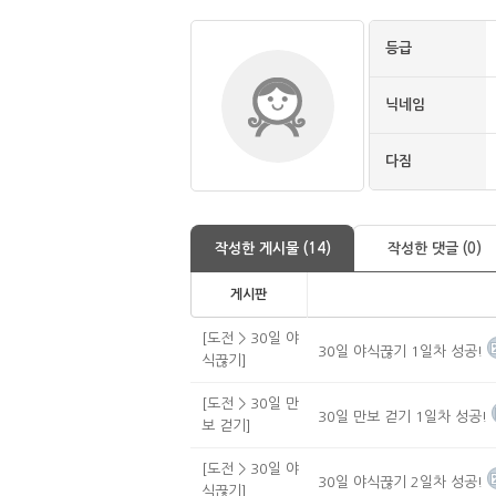
등급
닉네임
다짐
작성한 게시물 (14)
작성한 댓글 (0)
게시판
[도전 > 30일 야
30일 야식끊기 1일차 성공!
식끊기]
[도전 > 30일 만
30일 만보 걷기 1일차 성공!
보 걷기]
[도전 > 30일 야
30일 야식끊기 2일차 성공!
식끊기]