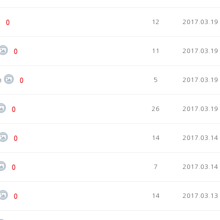
12
2017.03.19
0
11
2017.03.19
0
5
2017.03.19
!
0
26
2017.03.19
0
14
2017.03.14
0
7
2017.03.14
0
14
2017.03.13
0