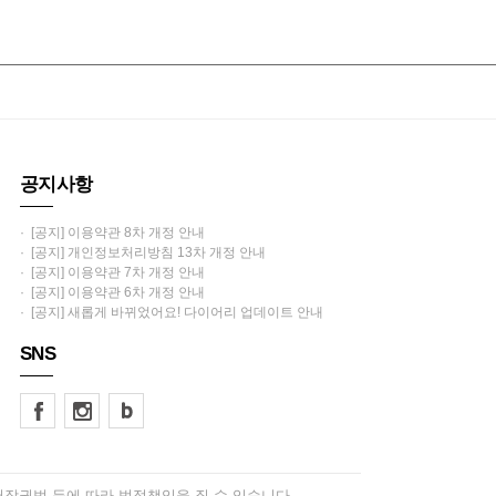
공지사항
· [공지] 이용약관 8차 개정 안내
· [공지] 개인정보처리방침 13차 개정 안내
· [공지] 이용약관 7차 개정 안내
· [공지] 이용약관 6차 개정 안내
· [공지] 새롭게 바뀌었어요! 다이어리 업데이트 안내
SNS
저작권법 등에 따라 법적책임을 질 수 있습니다