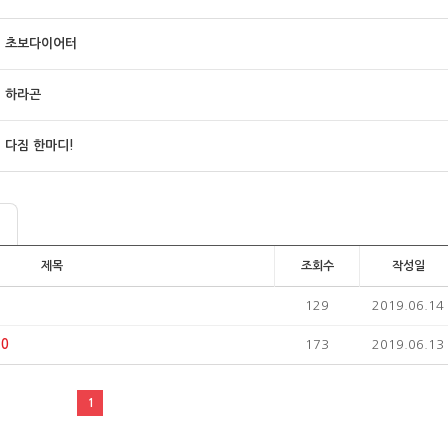
초보다이어터
하라곤
다짐 한마디!
제목
조회수
작성일
129
2019.06.14
0
173
2019.06.13
1