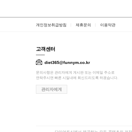
개인정보취급방침
제휴문의
이용약관
고객센터
diet365@funnym.co.kr
문의사항은 관리자에게 게시판 또는 이메일 주소로
연락주시면 빠른 시일내에 회신드리도록 하겠습니다.
관리자에게
다이어트신에서 제공하는 모든 콘텐츠의 저작권