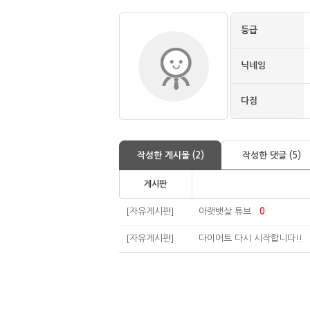
등급
닉네임
다짐
작성한 게시물 (2)
작성한 댓글 (5)
게시판
[자유게시판]
아랫뱃살 튜브
0
[자유게시판]
다이어트 다시 시작합니다!!