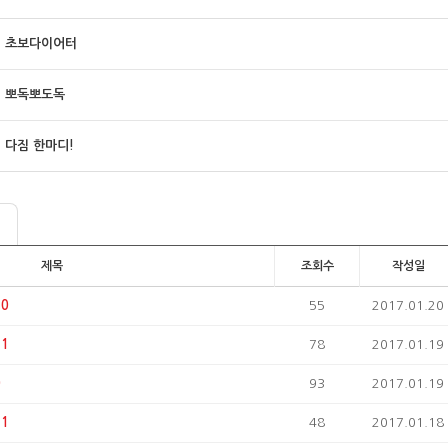
초보다이어터
뽀독뽀도독
다짐 한마디!
제목
조회수
작성일
0
55
2017.01.20
1
78
2017.01.19
0
93
2017.01.19
1
48
2017.01.18