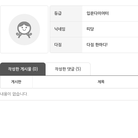
등급
입문다이어터
닉네임
띠당
다짐
다짐 한마디!
작성한 게시물 (0)
작성한 댓글 (5)
게시판
제목
내용이 없습니다.