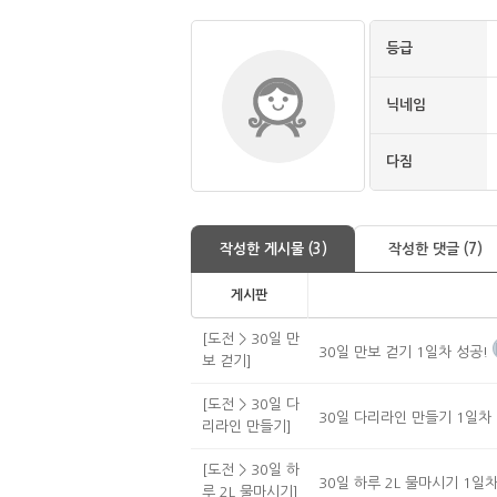
등급
닉네임
다짐
작성한 게시물 (3)
작성한 댓글 (7)
게시판
[도전 > 30일 만
30일 만보 걷기 1일차 성공!
보 걷기]
[도전 > 30일 다
30일 다리라인 만들기 1일차 
리라인 만들기]
[도전 > 30일 하
30일 하루 2L 물마시기 1일차
루 2L 물마시기]