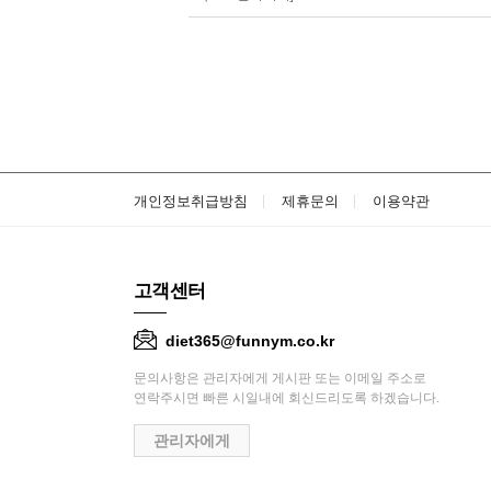
개인정보취급방침
제휴문의
이용약관
고객센터
diet365@funnym.co.kr
문의사항은 관리자에게 게시판 또는 이메일 주소로
연락주시면 빠른 시일내에 회신드리도록 하겠습니다.
관리자에게