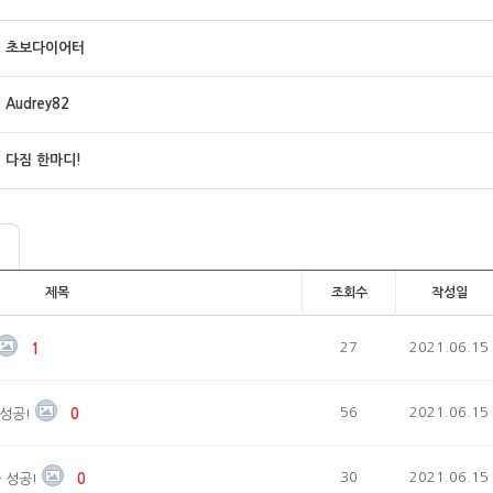
초보다이어터
Audrey82
다짐 한마디!
제목
조회수
작성일
27
2021.06.15
1
56
2021.06.15
성공!
0
30
2021.06.15
 성공!
0