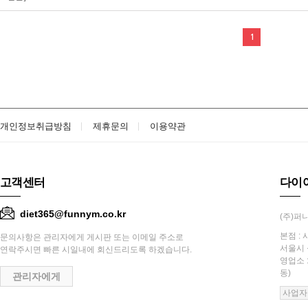
1
개인정보취급방침
제휴문의
이용약관
고객센터
다이
diet365@funnym.co.kr
(주)퍼니
본점 : 
문의사항은 관리자에게 게시판 또는 이메일 주소로
서울시 
연락주시면 빠른 시일내에 회신드리도록 하겠습니다.
영업소 
동)
관리자에게
사업자