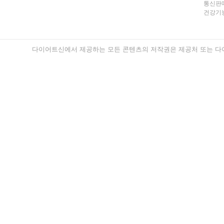
통신판매
건강기능
다이어트신에서 제공하는 모든 콘텐츠의 저작권은 제공처 또는 다이