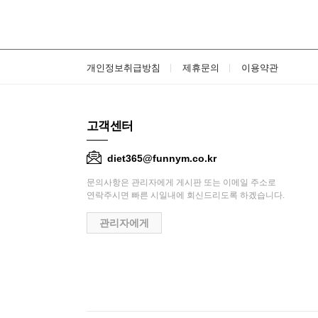
개인정보취급방침
제휴문의
이용약관
고객센터
diet365@funnym.co.kr
문의사항은 관리자에게 게시판 또는 이메일 주소로
연락주시면 빠른 시일내에 회신드리도록 하겠습니다.
관리자에게