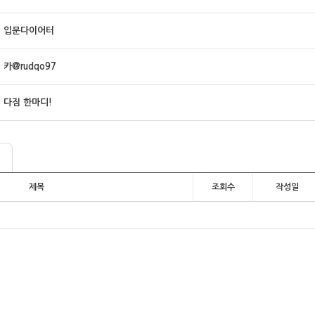
입문다이어터
카@rudqo97
다짐 한마디!
제목
조회수
작성일