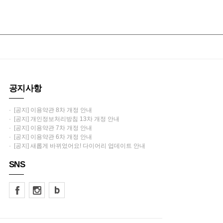
공지사항
· [공지] 이용약관 8차 개정 안내
· [공지] 개인정보처리방침 13차 개정 안내
· [공지] 이용약관 7차 개정 안내
· [공지] 이용약관 6차 개정 안내
· [공지] 새롭게 바뀌었어요! 다이어리 업데이트 안내
SNS