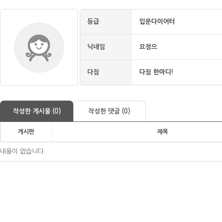
등급
입문다이어터
닉네임
요정으
다짐
다짐 한마디!
작성한 게시물 (0)
작성한 댓글 (0)
게시판
제목
내용이 없습니다.