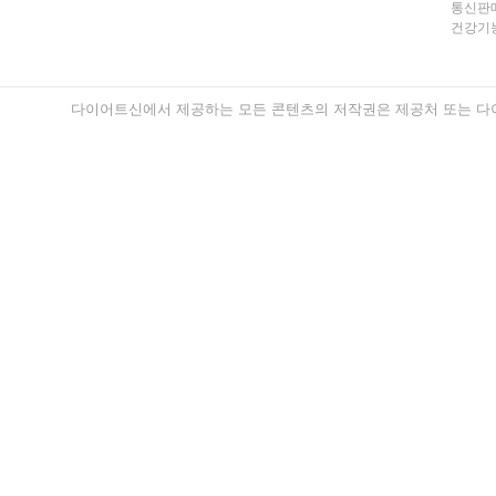
통신판매
건강기능
다이어트신에서 제공하는 모든 콘텐츠의 저작권은 제공처 또는 다이