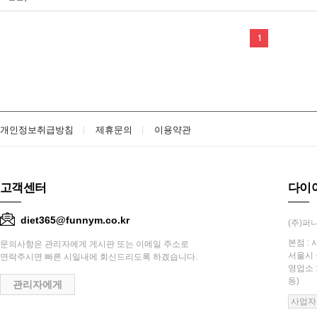
1
개인정보취급방침
제휴문의
이용약관
고객센터
다이
diet365@funnym.co.kr
(주)퍼니
본점 : 
문의사항은 관리자에게 게시판 또는 이메일 주소로
서울시 
연락주시면 빠른 시일내에 회신드리도록 하겠습니다.
영업소 
동)
관리자에게
사업자