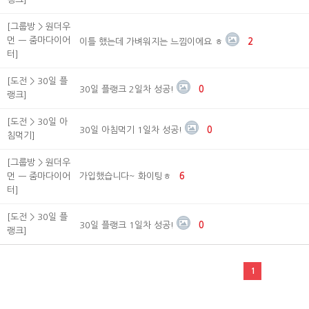
[그룹방 > 원더우
먼 ㅡ 줌마다이어
이틀 했는데 가벼워지는 느낌이에요 ㅎ
2
터]
[도전 > 30일 플
30일 플랭크 2일차 성공!
0
랭크]
[도전 > 30일 아
30일 아침먹기 1일차 성공!
0
침먹기]
[그룹방 > 원더우
먼 ㅡ 줌마다이어
가입했습니다~ 화이팅ㅎ
6
터]
[도전 > 30일 플
30일 플랭크 1일차 성공!
0
랭크]
1