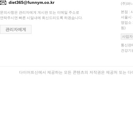
diet365@funnym.co.kr
(주)퍼니
본점 : 
문의사항은 관리자에게 게시판 또는 이메일 주소로
서울시 
연락주시면 빠른 시일내에 회신드리도록 하겠습니다.
영업소 
동)
관리자에게
사업자
통신판매
건강기능
다이어트신에서 제공하는 모든 콘텐츠의 저작권은 제공처 또는 다이