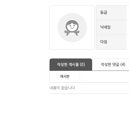
등급
닉네임
다짐
작성한 게시물 (0)
작성한 댓글 (4)
게시판
내용이 없습니다.