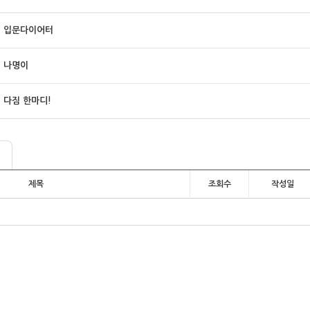
입문다이어터
나명이
다짐 한마디!
제목
조회수
작성일