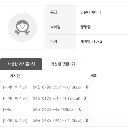
등급
입문다이어터
닉네임
앵두양
다짐
체지방 -10kg
작성한 게시물 (6)
작성한 댓글 (2)
게시판
제목
[다이어트 식단]
04월 07일( 점심식사 643kcal)
0
[다이어트 식단]
04월 01일( 오후간식 18kcal)
0
[운동]
06월 26일( 운동 439kcal)
0
[다이어트 식단]
06월 26일( 저녁식사 343kcal)
0