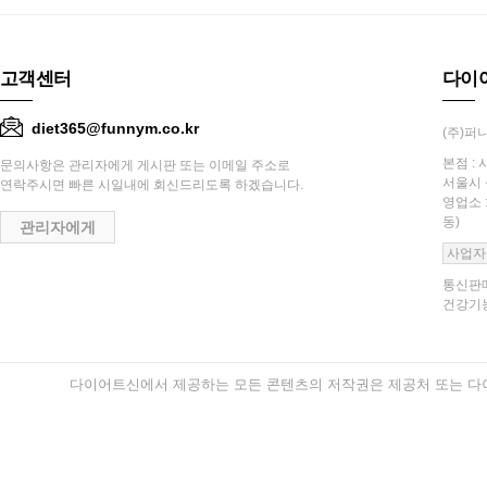
고객센터
다이
diet365@funnym.co.kr
(주)퍼니
본점 : 
문의사항은 관리자에게 게시판 또는 이메일 주소로
서울시 
연락주시면 빠른 시일내에 회신드리도록 하겠습니다.
영업소 
동)
관리자에게
사업자
통신판매
건강기능
다이어트신에서 제공하는 모든 콘텐츠의 저작권은 제공처 또는 다이