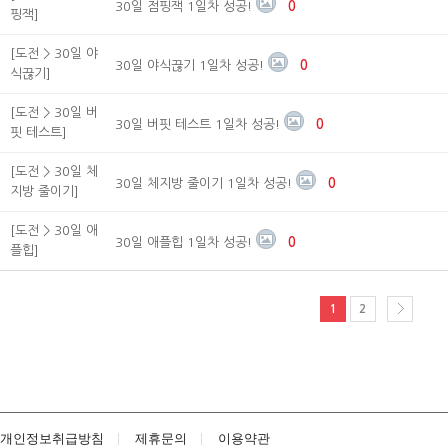
30일 점핑잭 1일차 성공!
0
핑잭]
[도전 > 30일 야
30일 야식끊기 1일차 성공!
0
식끊기]
[도전 > 30일 버
30일 버핏 테스트 1일차 성공!
0
핏 테스트]
[도전 > 30일 체
30일 체지방 줄이기 1일차 성공!
0
지방 줄이기]
[도전 > 30일 애
30일 애플힙 1일차 성공!
0
플힙]
1
2
개인정보취급방침
제휴문의
이용약관