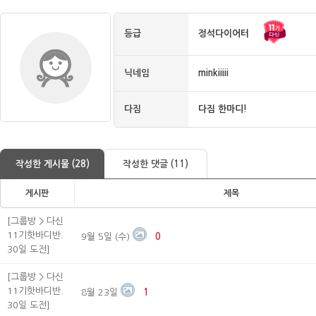
등급
정석다이어터
닉네임
minkiiiii
다짐
다짐 한마디!
작성한 게시물 (28)
작성한 댓글 (11)
게시판
제목
[그룹방 > 다신
11기핫바디반.
9월 5일 (수)
0
30일 도전]
[그룹방 > 다신
11기핫바디반.
8월 23일
1
30일 도전]