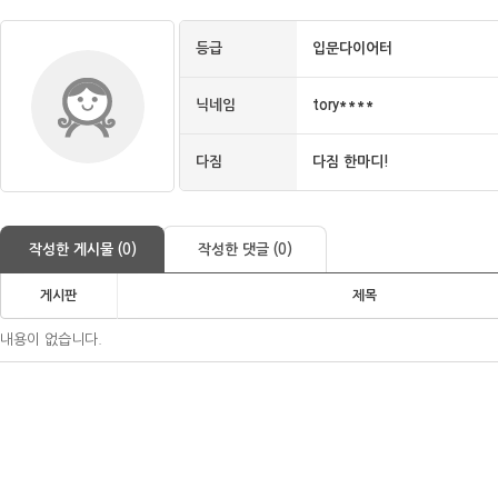
등급
입문다이어터
닉네임
tory****
다짐
다짐 한마디!
작성한 게시물 (0)
작성한 댓글 (0)
게시판
제목
내용이 없습니다.