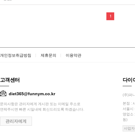
1
개인정보취급방침
제휴문의
이용약관
고객센터
다이
diet365@funnym.co.kr
(주)퍼니
본점 : 
문의사항은 관리자에게 게시판 또는 이메일 주소로
서울시 
연락주시면 빠른 시일내에 회신드리도록 하겠습니다.
영업소 
동)
관리자에게
사업자