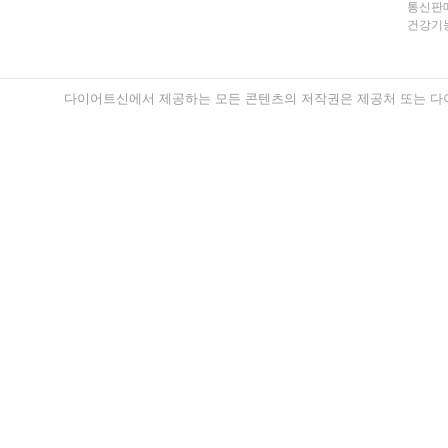
통신판매
건강기능
다이어트신에서 제공하는 모든 콘텐츠의 저작권은 제공처 또는 다이