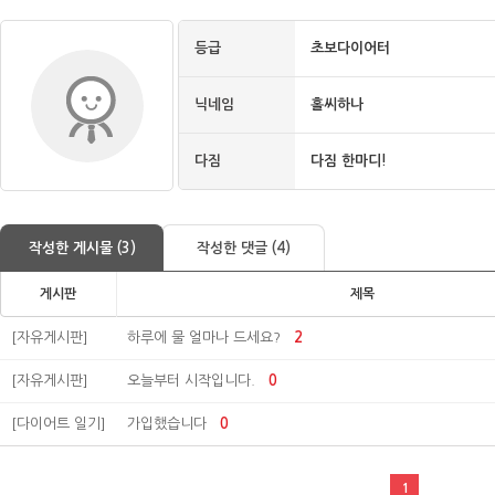
등급
초보다이어터
닉네임
홀씨하나
다짐
다짐 한마디!
작성한 게시물 (3)
작성한 댓글 (4)
게시판
제목
[자유게시판]
하루에 물 얼마나 드세요?
2
[자유게시판]
오늘부터 시작입니다.
0
[다이어트 일기]
가입했습니다
0
1