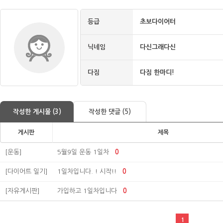
등급
초보다이어터
닉네임
다신그래다신
다짐
다짐 한마디!
작성한 게시물 (3)
작성한 댓글 (5)
게시판
제목
[운동]
5월9일 운동 1일차
0
[다이어트 일기]
1일차입니다. ! 시작!!
0
[자유게시판]
가입하고 1일차입니다
0
1