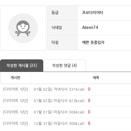
등급
초보다이어터
닉네임
Aileen74
다짐
예쁜 옷좀입자
작성한 게시물 (33)
작성한 댓글 (4)
게시판
제목
[다이어트 식단]
01월 02일( 저녁식사 331kcal)
0
[다이어트 식단]
01월 02일( 아침식사 423kcal)
0
[다이어트 식단]
01월 01일( 아침식사 306kcal)
0
[다이어트 식단]
12월 31일( 아침식사 380kcal)
0