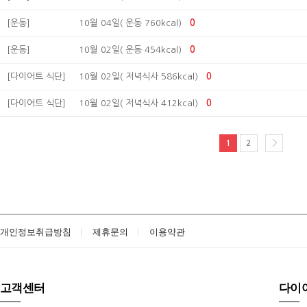
[운동]
10월 04일( 운동 760kcal)
0
[운동]
10월 02일( 운동 454kcal)
0
[다이어트 식단]
10월 02일( 저녁식사 586kcal)
0
[다이어트 식단]
10월 02일( 저녁식사 412kcal)
0
1
2
개인정보취급방침
제휴문의
이용약관
고객센터
다이