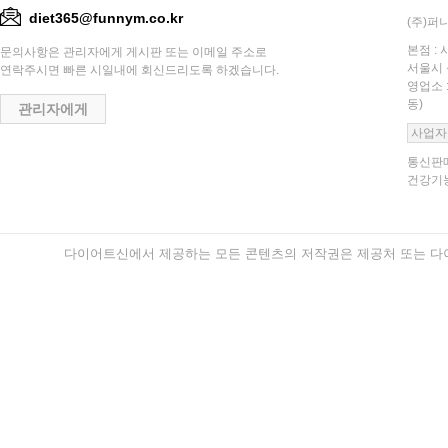
diet365@funnym.co.kr
(주)퍼니
본점 : 
문의사항은 관리자에게 게시판 또는 이메일 주소로
서울시 
연락주시면 빠른 시일내에 회신드리도록 하겠습니다.
영업소 
동)
관리자에게
사업자
통신판매
건강기능
다이어트신에서 제공하는 모든 콘텐츠의 저작권은 제공처 또는 다이