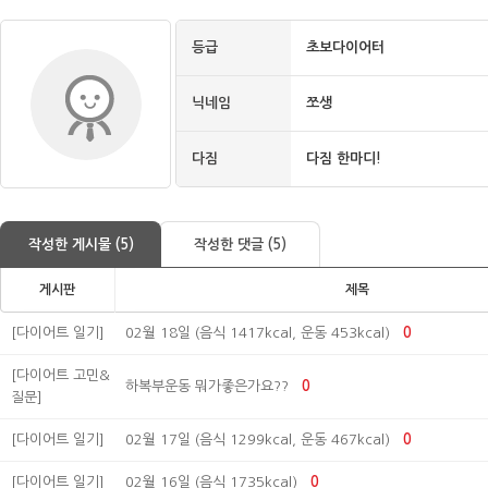
등급
초보다이어터
닉네임
쪼생
다짐
다짐 한마디!
작성한 게시물 (5)
작성한 댓글 (5)
게시판
제목
[다이어트 일기]
02월 18일 (음식 1417kcal, 운동 453kcal)
0
[다이어트 고민&
하복부운동 뭐가좋은가요??
0
질문]
[다이어트 일기]
02월 17일 (음식 1299kcal, 운동 467kcal)
0
[다이어트 일기]
02월 16일 (음식 1735kcal)
0