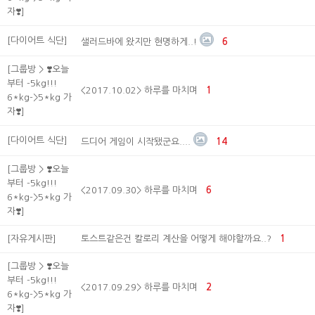
자❣️]
[다이어트 식단]
샐러드바에 왔지만 현명하게..!
6
[그룹방 > ❣️오늘
부터 -5kg!!!
<2017.10.02> 하루를 마치며
1
6*kg->5*kg 가
자❣️]
[다이어트 식단]
드디어 게임이 시작됐군요....
14
[그룹방 > ❣️오늘
부터 -5kg!!!
<2017.09.30> 하루를 마치며
6
6*kg->5*kg 가
자❣️]
[자유게시판]
토스트같은건 칼로리 계산을 어떻게 해야할까요..?
1
[그룹방 > ❣️오늘
부터 -5kg!!!
<2017.09.29> 하루를 마치며
2
6*kg->5*kg 가
자❣️]