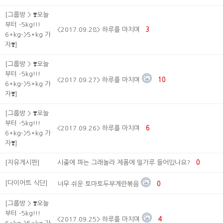
[그룹방 > ❣️오늘
부터 -5kg!!!
<2017.09.28> 하루를 마치며
3
6*kg->5*kg 가
자❣️]
[그룹방 > ❣️오늘
부터 -5kg!!!
<2017.09.27> 하루를 마치며
10
6*kg->5*kg 가
자❣️]
[그룹방 > ❣️오늘
부터 -5kg!!!
<2017.09.26> 하루를 마치며
6
6*kg->5*kg 가
자❣️]
[자유게시판]
시중에 파는 그래놀라 제품에 밀가루 들어있나요?
0
[다이어트 식단]
너무 쉬운 토마토두부계란볶음
0
[그룹방 > ❣️오늘
부터 -5kg!!!
<2017.09.25> 하루를 마치며
4