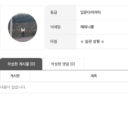
등급
입문다이어터
닉네임
혜워니뿅
다짐
☆ 습관 성형 ☆
작성한 게시물 (0)
작성한 댓글 (0)
게시판
제목
내용이 없습니다.