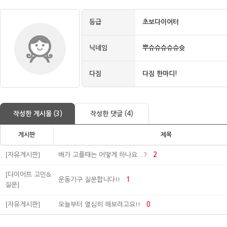
등급
초보다이어터
닉네임
뿌슈슈슈슈슈슛
다짐
다짐 한마디!
작성한 게시물 (3)
작성한 댓글 (4)
게시판
제목
[자유게시판]
배가 고플때는 어떻게 하나요...?
2
[다이어트 고민&
운동기구 질문합니다!!
1
질문]
[자유게시판]
오늘부터 열심히 해보려고요!!
0