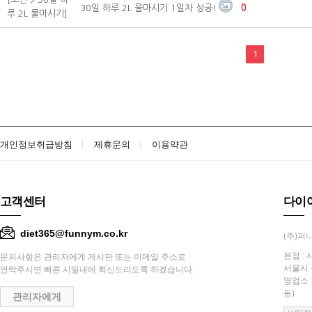
30일 하루 2L 물마시기 1일차 성공!
0
루 2L 물마시기]
1
개인정보취급방침
제휴문의
이용약관
고객센터
다이
diet365@funnym.co.kr
(주)퍼니
본점 : 
문의사항은 관리자에게 게시판 또는 이메일 주소로
서울시 
연락주시면 빠른 시일내에 회신드리도록 하겠습니다.
영업소 
동)
관리자에게